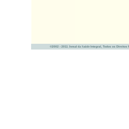
©2002 - 2011
Jornal da Saúde
Integral, Todos os Direitos