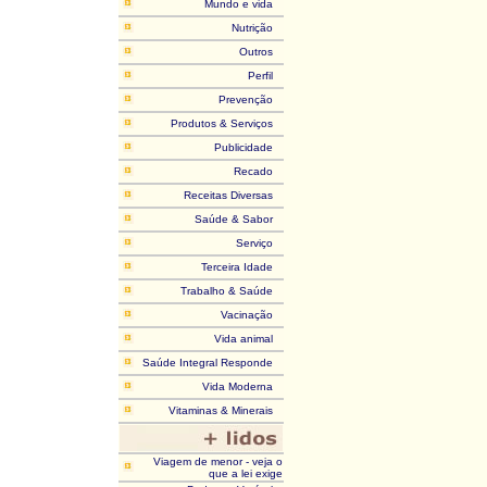
Mundo e vida
Nutrição
Outros
Perfil
Prevenção
Produtos & Serviços
Publicidade
Recado
Receitas Diversas
Saúde & Sabor
Serviço
Terceira Idade
Trabalho & Saúde
Vacinação
Vida animal
Saúde Integral Responde
Vida Moderna
Vitaminas & Minerais
Viagem de menor - veja o
que a lei exige