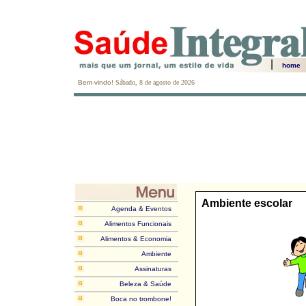
|
home
Bem-vindo!
Sábado, 8 de agosto de 2026
Ambiente escolar
Agenda & Eventos
Alimentos Funcionais
Alimentos & Economia
Ambiente
Assinaturas
Beleza & Saúde
Boca no trombone!