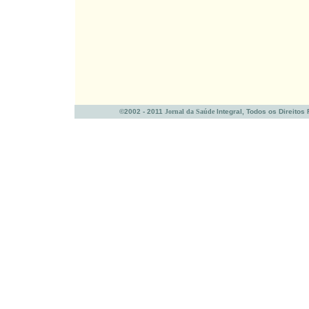
©2002 - 2011
Jornal da Saúde
Integral, Todos os Direitos